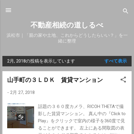
スキップしてメイン コンテンツに移動
不動産相続の道しるべ
浜松市｜「親の家や土地、これからどうしたらいい？」を一
緒に整理
2月, 2018の投稿を表示しています
すべて表示
投
稿
山手町の３ＬＤＫ 賃貸マンション
-
2月 27, 2018
話題の３６０度カメラ、RICOH THETAで撮
影した賃貸マンション。 真ん中の『Click to
Play』をクリックで室内の様子を360度で見
ることができます。 左上にある間取図の表