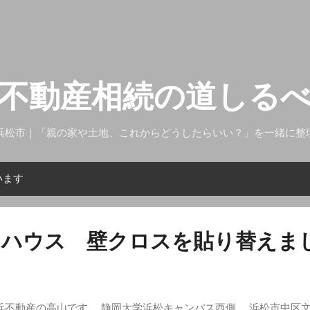
スキップしてメイン コンテンツに移動
不動産相続の道しる
浜松市｜「親の家や土地、これからどうしたらいい？」を一緒に整
います
スハウス 壁クロスを貼り替えま
浜不動産の高山です。 静岡大学浜松キャンパス西側、 浜松市中区文