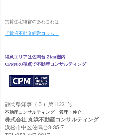
賃貸住宅経営のあれこれは
「賃貸不動産経営コラム」
得意エリアは佐鳴台２km圏内
CPM®の視点で
不動産コンサルティング
静岡県知事（５）第11221号
不動産コンサルティング・管理・仲介
株式会社 丸浜不動産コンサルティング
浜松市中区佐鳴台3-35-7
TEL:053-447-8817