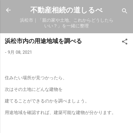
スキップしてメイン コンテンツに移動
不動産相続の道しるべ
浜松市｜「親の家や土地、これからどうしたら
いい？」を一緒に整理
浜松市内の用途地域を調べる
-
9月 08, 2021
住みたい場所が見つかったら、
次はその土地に
どんな建物を
建てることができるのかを調べましょう。
用途地域を確認すれば、建築可能な建物が分かります。