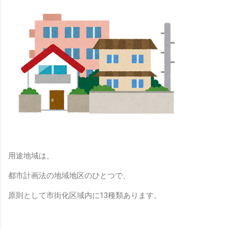
用途地域は、
都市計画法の地域地区のひとつで、
原則として市街化区域内に
13
種類あります。