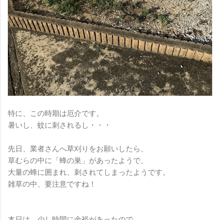
特に、この時期は厄介です。
暑いし、蚊に刺されるし・・・
先日、業者さんへ草刈りをお願いしたら、
草むらの中に「蜂の巣」があったようで、
大量の蜂に囲まれ、刺されてしまったようです。
雑草の中、要注意ですね！
本日は、少し時間に余裕があったので、