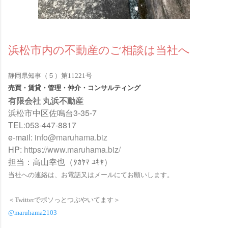
浜松市内の不動産のご相談は当社へ
静岡県知事（５）第11221号
売買・賃貸・管理・仲介・コンサルティング
有限会社 丸浜不動産
浜松市中区佐鳴台3-35-7
TEL:053-447-8817
e-mail:
info@maruhama.biz
HP:
https://www.maruhama.biz/
担当：高山幸也（ﾀｶﾔﾏ ﾕｷﾔ）
当社への連絡は、お電話又はメールにてお願いします。
＜Twitterでボソっとつぶやいてます＞
@maruhama2103