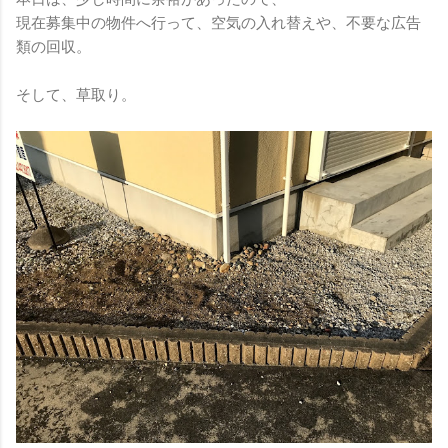
現在募集中の物件へ行って、空気の入れ替えや、不要な広告
類の回収。
そして、草取り。