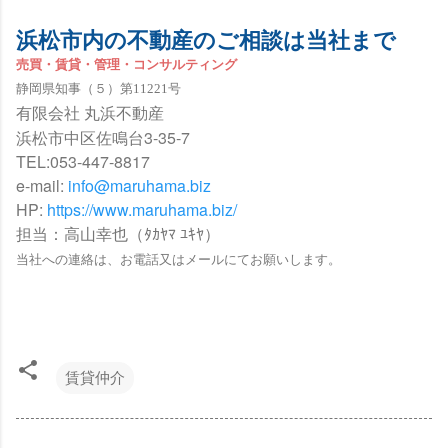
浜松市内の不動産のご相談は当社まで
売買・賃貸・管理・コンサルティング
静岡県知事（５）第11221号
有限会社 丸浜不動産
浜松市中区佐鳴台3-35-7
TEL:053-447-8817
e-mail:
info@maruhama.biz
HP:
https://www.maruhama.biz/
担当：高山幸也（ﾀｶﾔﾏ ﾕｷﾔ）
当社への連絡は、お電話又はメールにてお願いします。
賃貸仲介