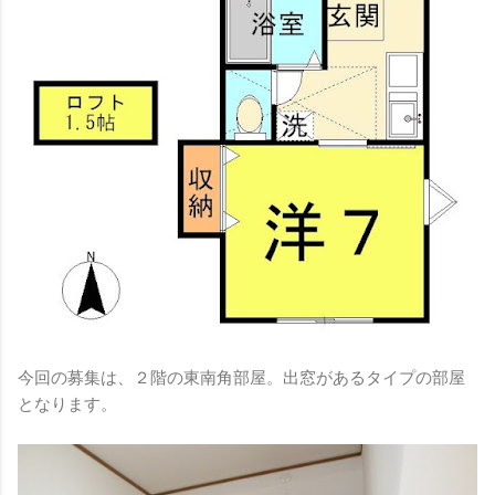
今回の募集は、２階の東南角部屋。出窓があるタイプの部屋
となります。