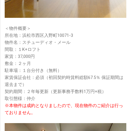
＜物件概要＞
所在地：浜松市西区入野町10071-3
物件名：スチューディオ・メール
間取：１K+ロフト
家賃：37,000円
敷金：２ヶ月
駐車場：１台分付き（無料）
家賃保証会社：必須（初回契約時賃料総額67.5％ 保証期間は
退去まで）
契約期間：２年毎更新（更新事務手数料1万円+税）
取引態様：仲介
※本物件は成約となりましたので、現在物件のご紹介は行っ
ておりません。