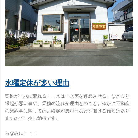
水曜定休が多い理由
契約が「水に流れる」、水は「水害を連想させる」などより
縁起が悪い事や、業務の流れが理由とのこと。確かに不動産
の契約事に関しては、縁起が悪い日などを避ける傾向はあり
ますので、少し納得です。
ちなみに・・・