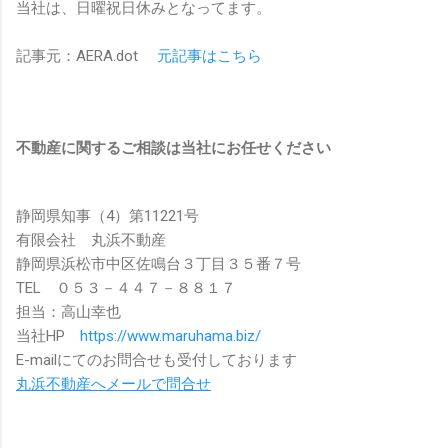
当社は、日曜祝日休みとなってます。
記事元：AERA.dot
元記事はこちら
不動産に関するご相談は当社にお任せください
静岡県知事（4）第11221号
有限会社 丸浜不動産
静岡県浜松市中区佐鳴台３丁目３５番７号
TEL ０５３－４４７－８８１７
担当：高山幸也
当社HP
https://www.maruhama.biz/
E-mailにてのお問合せも受付しております
丸浜不動産へメールで問合せ