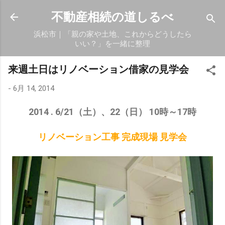
スキップしてメイン コンテンツに移動
不動産相続の道しるべ
浜松市｜「親の家や土地、これからどうしたら
いい？」を一緒に整理
来週土日はリノベーション借家の見学会
-
6月 14, 2014
2014 . 6/21（土）、22（日） 10時～17時
リノベーション工事 完成現場 見学会