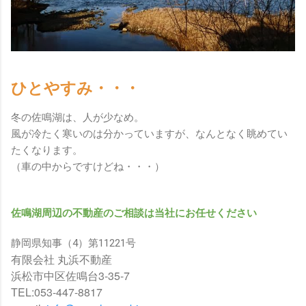
ひとやすみ・・・
冬の佐鳴湖は、人が少なめ。
風が冷たく寒いのは分かっていますが、なんとなく眺めてい
たくなります。
（車の中からですけどね・・・）
佐鳴湖周辺の不動産のご相談は当社にお任せください
静岡県知事（4）第11221号
有限会社 丸浜不動産
浜松市中区佐鳴台3-35-7
TEL:053-447-8817