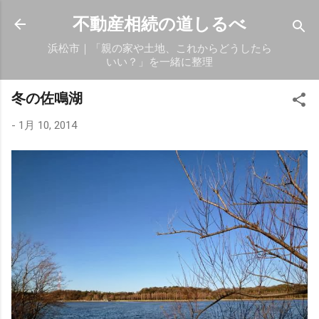
スキップしてメイン コンテンツに移動
不動産相続の道しるべ
浜松市｜「親の家や土地、これからどうしたら
いい？」を一緒に整理
冬の佐鳴湖
-
1月 10, 2014