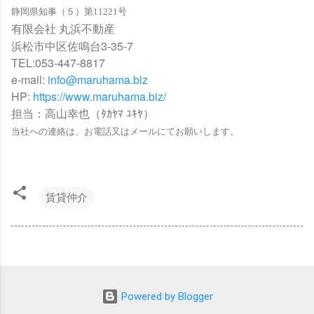
静岡県知事（５）第11221号
有限会社 丸浜不動産
浜松市中区佐鳴台3-35-7
TEL:053-447-8817
e-mail:
info@maruhama.biz
HP:
https://www.maruhama.biz/
担当：高山幸也（ﾀｶﾔﾏ ﾕｷﾔ）
当社への連絡は、お電話又はメールにてお願いします。
賃貸仲介
Powered by Blogger