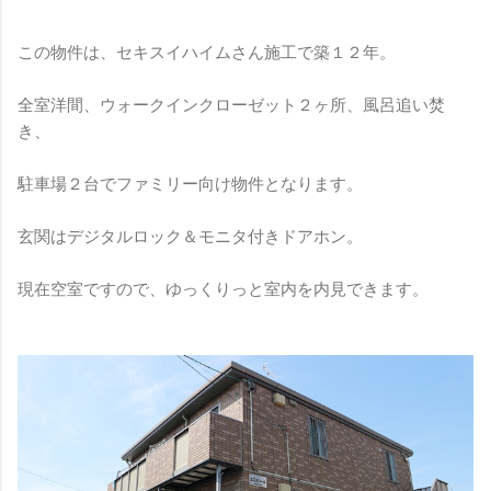
この物件は、セキスイハイムさん施工で築１２年。
全室洋間、ウォークインクローゼット２ヶ所、風呂追い焚
き、
駐車場２台でファミリー向け物件となります。
玄関はデジタルロック＆モニタ付きドアホン。
現在空室ですので、ゆっくりっと室内を内見できます。