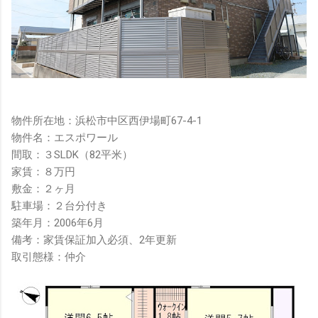
物件所在地：浜松市中区西伊場町67-4-1
物件名：エスポワール
間取：３SLDK（82平米）
家賃：８万円
敷金：２ヶ月
駐車場：２台分付き
築年月：2006年6月
備考：家賃保証加入必須、2年更新
取引態様：仲介