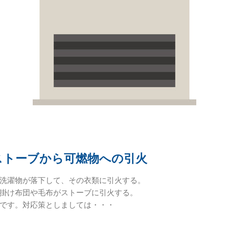
ストーブから可燃物への引火
洗濯物が落下して、その衣類に引火する。
掛け布団や毛布がストーブに引火する。
です。対応策としましては・・・