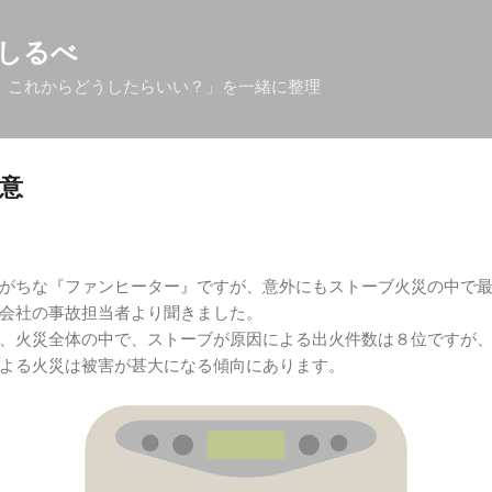
スキップしてメイン コンテンツに移動
しるべ
、これからどうしたらいい？」を一緒に整理
意
がちな『ファンヒーター』ですが、意外にもストーブ火災の中で
会社の事故担当者より聞きました。
、火災全体の中で、ストーブが原因による出火件数は８位ですが
よる火災は被害が甚大になる傾向にあります。