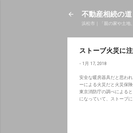
不動産相続の道
浜松市｜「親の家や土地
ストーブ火災に注
-
1月 17, 2018
安全な暖房器具だと思われ
ーによる火災だと火災保険
東京消防庁の調べによると
になっていて、ストーブに