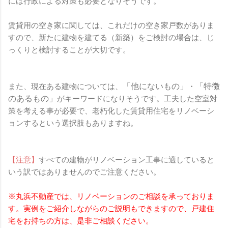
には行政による対策も必要となりそうです。
賃貸用の空き家に関しては、これだけの空き家戸数がありま
すので、新たに建物を建てる（新築）をご検討の場合は、じ
っくりと検討することが大切です。
「他にないもの」
「特徴
また、現在ある建物については、
・
のあるもの」
がキーワードになりそうです。工夫した空室対
策を考える事が必要で、老朽化した賃貸用住宅をリノベーシ
ョンするという選択肢もありますね。
【注意】
すべての建物がリノベーション工事に適していると
いう訳ではありませんのでご注意ください。
※丸浜不動産では、リノベーションのご相談を承っておりま
す。
実例をご紹介しながらのご説明もできますので、
戸建住
宅をお持ちの方は、是非ご相談ください。