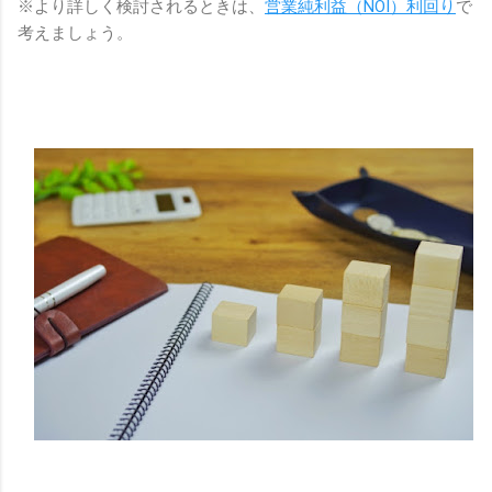
※より詳しく検討されるときは、
営業純利益（
NOI
）利回り
で
考えましょう。