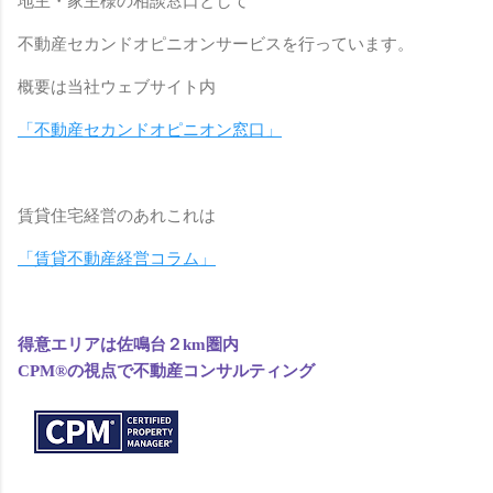
地主・家主様の相談窓口として
不動産セカンドオピニオンサービスを行っています。
概要は
当社ウェブサイト内
「不動産セカンドオピニオン窓口」
賃貸住宅経営のあれこれは
「賃貸不動産経営コラム」
得意エリアは佐鳴台２km圏内
CPM®の視点で
不動産コンサルティング