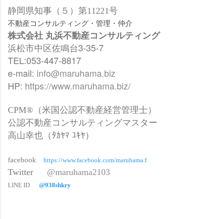
静岡県知事（５）第11221号
不動産コンサルティング・管理・仲介
株式会社 丸浜不動産コンサルティング
浜松市中区佐鳴台3-35-7
TEL:053-447-8817
e-mail:
info@maruhama.biz
HP:
https://www.maruhama.biz/
CPM®（米国公認不動産経営管理士）
公認不動産コンサルティングマスター
高山幸也（ﾀｶﾔﾏ ﾕｷﾔ）
facebook
https://www.facebook.com/maruhama.f
Twitter
@maruhama2103
LINE ID
@938shkry