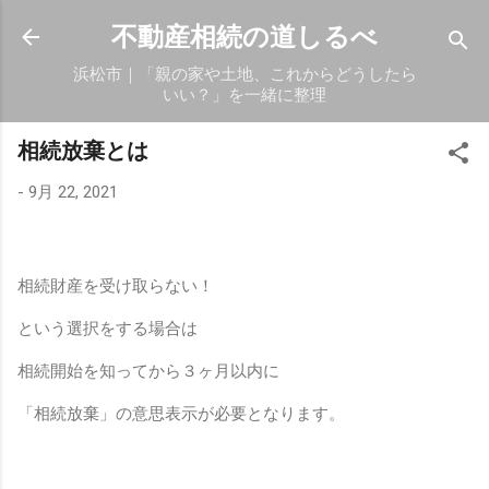
スキップしてメイン コンテンツに移動
不動産相続の道しるべ
浜松市｜「親の家や土地、これからどうしたら
いい？」を一緒に整理
相続放棄とは
-
9月 22, 2021
相続財産を受け取らない！
という選択をする場合は
相続開始を知ってから３ヶ月以内に
「相続放棄」の意思表示が必要となります。